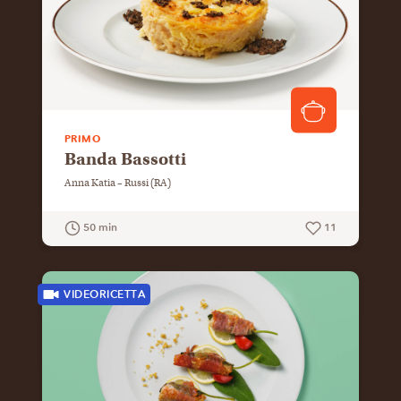
PRIMO
Banda Bassotti
Anna Katia – Russi (RA)
50 min
11
GUARDA LA RICETTA
VIDEORICETTA