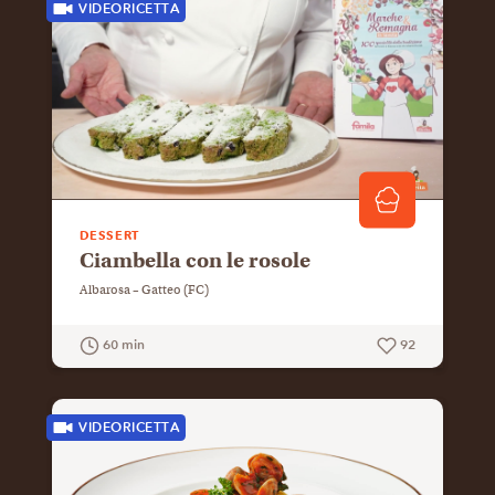
VIDEORICETTA
DESSERT
Ciambella con le rosole
Albarosa – Gatteo (FC)
60 min
92
GUARDA LA RICETTA
VIDEORICETTA