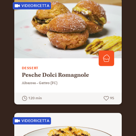
VIDEORICETTA
DESSERT
Pesche Dolci Romagnole
Albarosa – Gatteo (FC)
120 min
95
GUARDA LA RICETTA
VIDEORICETTA