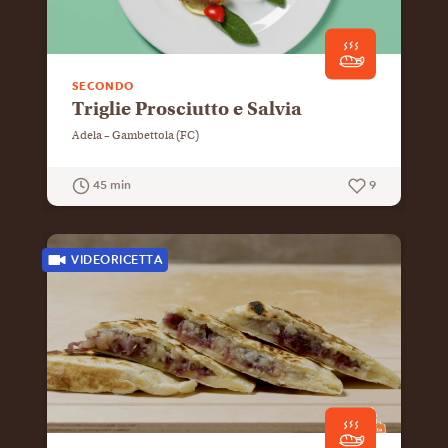
SECONDO
Triglie Prosciutto e Salvia
Adela – Gambettola (FC)
45 min
9
GUARDA LA RICETTA
VIDEORICETTA