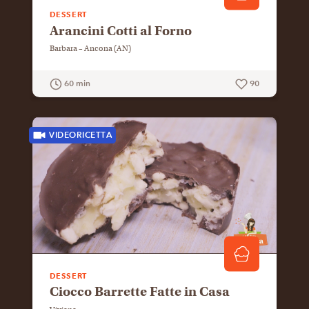
DESSERT
Arancini Cotti al Forno
Barbara – Ancona (AN)
60 min
90
GUARDA LA RICETTA
VIDEORICETTA
DESSERT
Ciocco Barrette Fatte in Casa