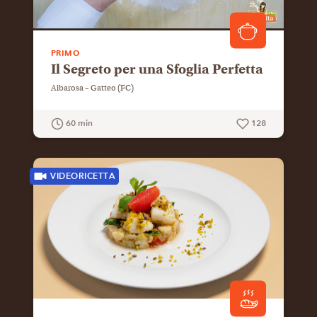
PRIMO
Il Segreto per una Sfoglia Perfetta
Albarosa – Gatteo (FC)
60 min
128
GUARDA LA RICETTA
VIDEORICETTA