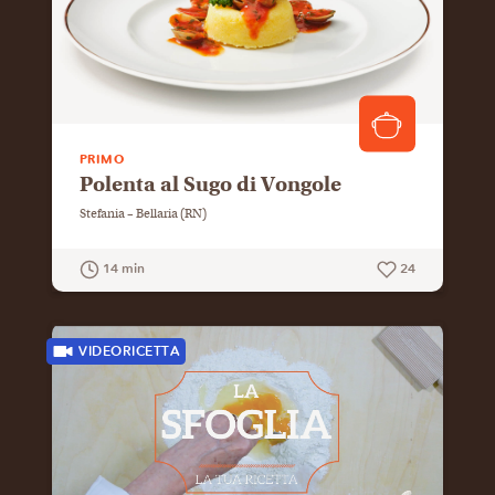
PRIMO
Polenta al Sugo di Vongole
Stefania – Bellaria (RN)
14 min
24
GUARDA LA RICETTA
VIDEORICETTA