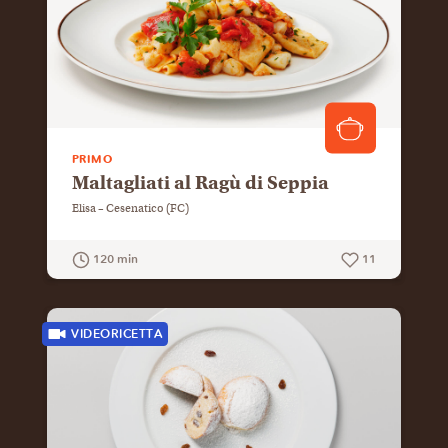
PRIMO
Maltagliati al Ragù di Seppia
Elisa – Cesenatico (FC)
120 min
11
GUARDA LA RICETTA
VIDEORICETTA