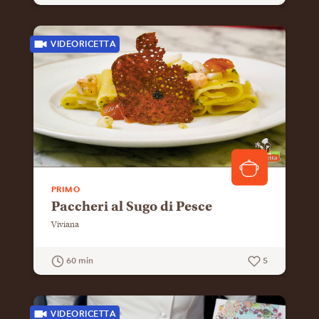
GUARDA LA RICETTA
VIDEORICETTA
PRIMO
Paccheri al Sugo di Pesce
Viviana
60 min
5
GUARDA LA RICETTA
VIDEORICETTA