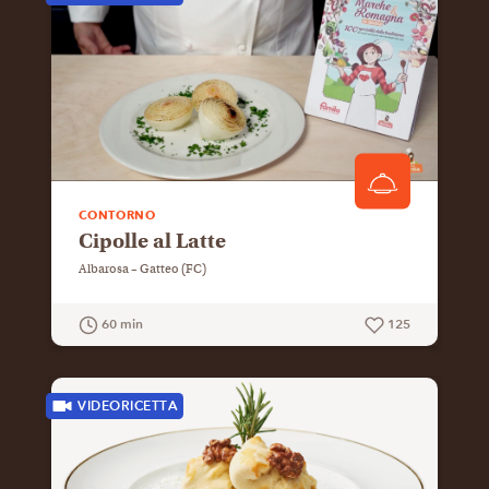
CONTORNO
Cipolle al Latte
Albarosa – Gatteo (FC)
60 min
125
GUARDA LA RICETTA
VIDEORICETTA