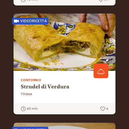
GUARDA LA RICETTA
VIDEORICETTA
CONTORNO
Strudel di Verdura
Viviana
60 min
6
GUARDA LA RICETTA