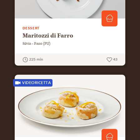
DESSERT
Maritozzi di Farro
Silvia – Fano (PU)
225 min
43
GUARDA LA RICETTA
VIDEORICETTA