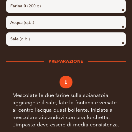
Farina 0
(200 g)
Acqua
(q.b.)
Sale
(q.b.)
PREPARAZIONE
1
Mescolate le due farine sulla spianatoia,
aggiungete il sale, fate la fontana e versate
al centro l’acqua quasi bollente. Iniziate a
mescolare aiutandovi con una forchetta.
L’impasto deve essere di media consistenza.