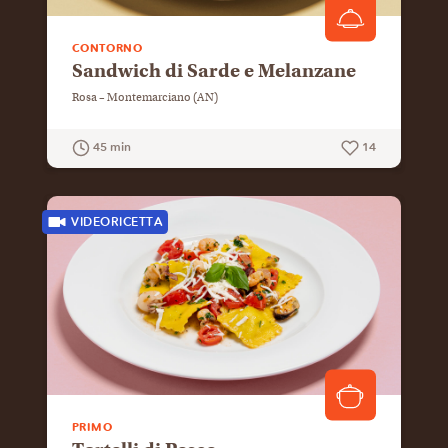
CONTORNO
Sandwich di Sarde e Melanzane
Rosa – Montemarciano (AN)
45 min
14
GUARDA LA RICETTA
VIDEORICETTA
PRIMO