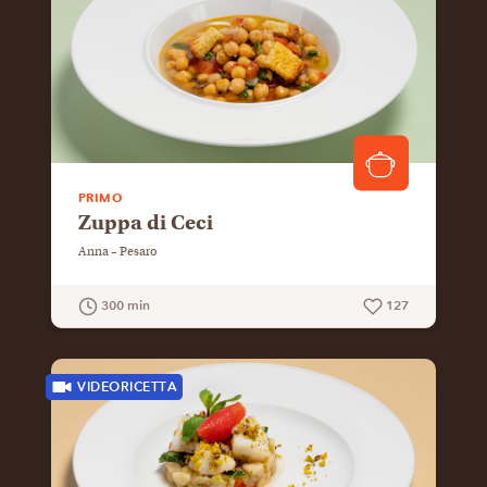
PRIMO
Zuppa di Ceci
Anna – Pesaro
300 min
127
GUARDA LA RICETTA
VIDEORICETTA