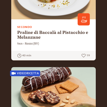
SECONDO
Praline di Baccalà al Pistacchio e
Melanzane
Sara – Rimini (RN)
40 min
19
GUARDA LA RICETTA
VIDEORICETTA