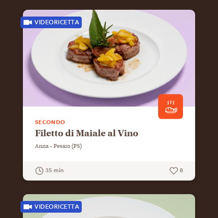
VIDEORICETTA
SECONDO
Filetto di Maiale al Vino
Anna – Pesaro (PS)
35 min
8
GUARDA LA RICETTA
VIDEORICETTA