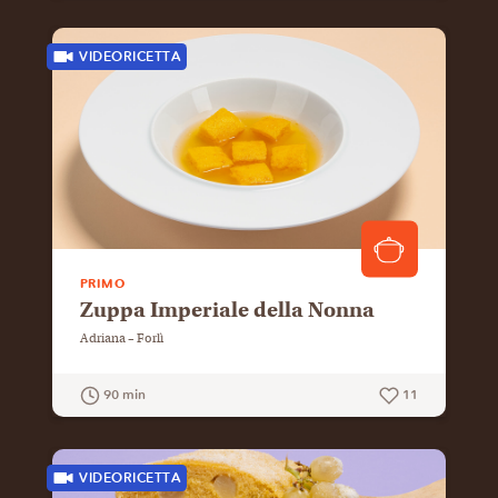
GUARDA LA RICETTA
VIDEORICETTA
PRIMO
Zuppa Imperiale della Nonna
Adriana – Forlì
90 min
11
GUARDA LA RICETTA
VIDEORICETTA