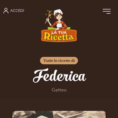
ACCEDI
Tutte le ricette di
Federica
Gatteo