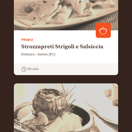
PRIMO
Strozzapreti Strigoli e Salsiccia
Federica – Gatteo (FC)
90 min
GUARDA LA RICETTA