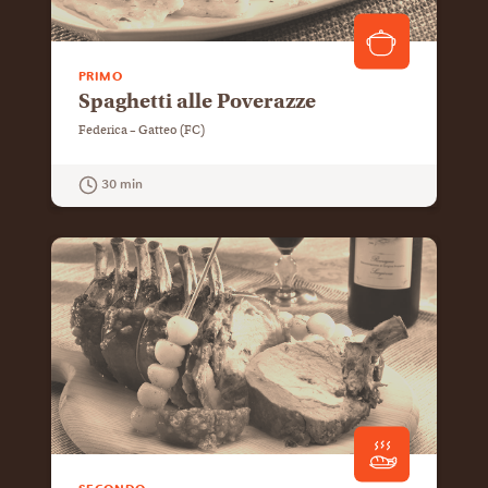
PRIMO
Spaghetti alle Poverazze
Federica – Gatteo (FC)
30 min
GUARDA LA RICETTA