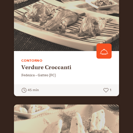
CONTORNO
Verdure Croccanti
Federica – Gatteo (FC)
45 min
1
GUARDA LA RICETTA