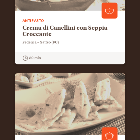
ANTIPASTO
Crema di Canellini con Seppia
Croccante
Federica – Gatteo (FC)
60 min
GUARDA LA RICETTA