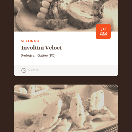
SECONDO
Involtini Veloci
Federica – Gatteo (FC)
30 min
GUARDA LA RICETTA