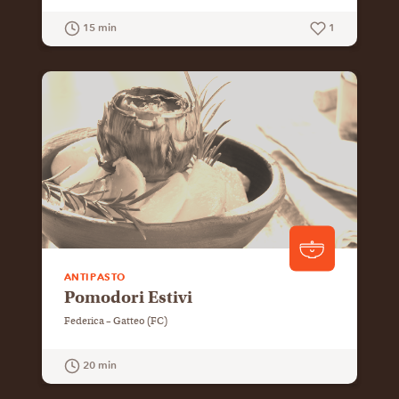
15 min
1
GUARDA LA RICETTA
ANTIPASTO
Pomodori Estivi
Federica – Gatteo (FC)
20 min