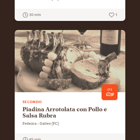
30 min
1
GUARDA LA RICETTA
SECONDO
Piadina Arrotolata con Pollo e
Salsa Rubra
Federica – Gatteo (FC)
45 min