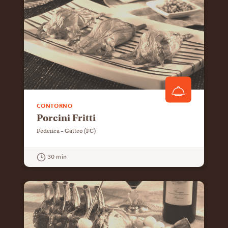
CONTORNO
Porcini Fritti
Federica – Gatteo (FC)
30 min
GUARDA LA RICETTA