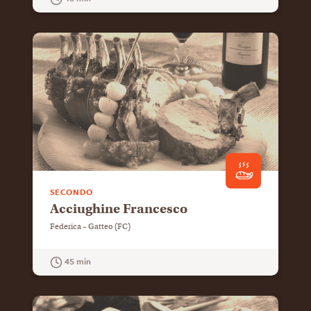
GUARDA LA RICETTA
SECONDO
Acciughine Francesco
Federica – Gatteo (FC)
45 min
GUARDA LA RICETTA