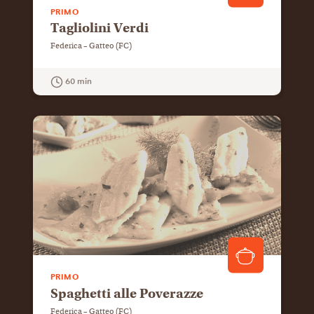
PRIMO
Tagliolini Verdi
Federica – Gatteo (FC)
60 min
GUARDA LA RICETTA
PRIMO
Spaghetti alle Poverazze
Federica – Gatteo (FC)