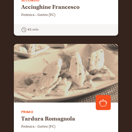
SECONDO
Acciughine Francesco
Federica – Gatteo (FC)
45 min
GUARDA LA RICETTA
PRIMO
Tardura Romagnola
Federica – Gatteo (FC)