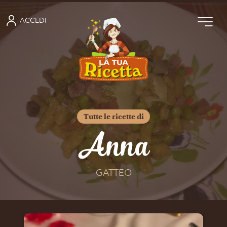
ACCEDI
Tutte le ricette di
Anna
GATTEO