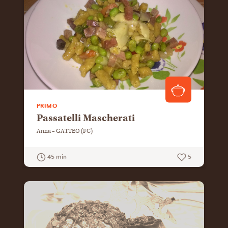
PRIMO
Passatelli Mascherati
Anna – GATTEO (FC)
45 min
5
GUARDA LA RICETTA