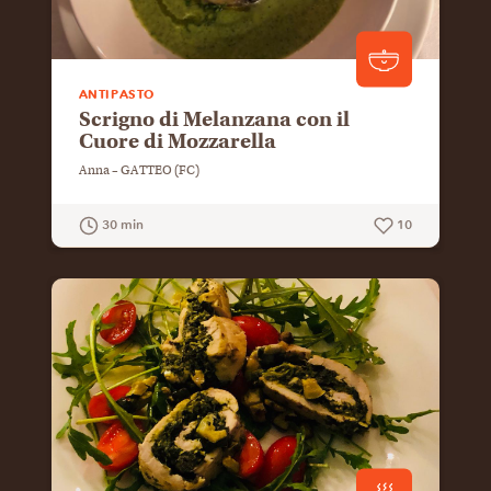
ANTIPASTO
Scrigno di Melanzana con il
Cuore di Mozzarella
Anna – GATTEO (FC)
30 min
10
GUARDA LA RICETTA