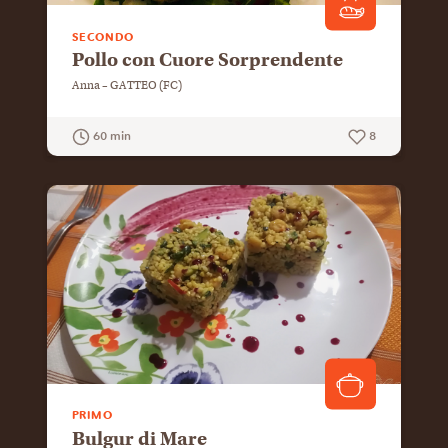
SECONDO
Pollo con Cuore Sorprendente
Anna – GATTEO (FC)
60 min
8
GUARDA LA RICETTA
PRIMO
Bulgur di Mare