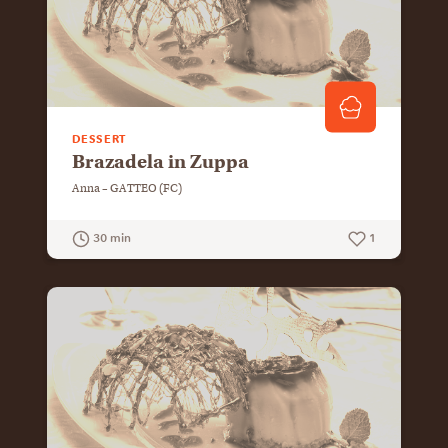
DESSERT
Brazadela in Zuppa
Anna – GATTEO (FC)
30 min
1
GUARDA LA RICETTA