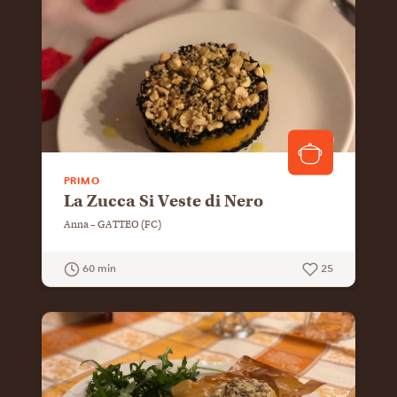
PRIMO
La Zucca Si Veste di Nero
Anna – GATTEO (FC)
60 min
25
GUARDA LA RICETTA