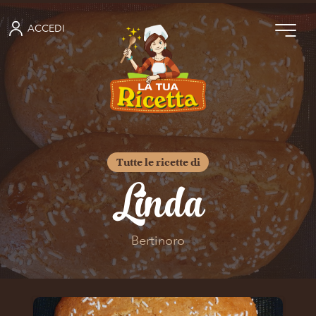
ACCEDI
Tutte le ricette di
Linda
Bertinoro