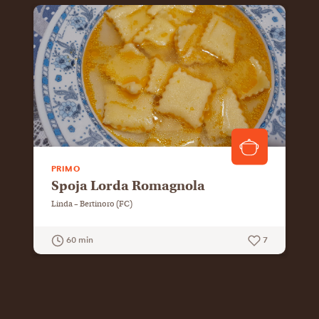
PRIMO
Spoja Lorda Romagnola
Linda – Bertinoro (FC)
60 min
7
GUARDA LA RICETTA