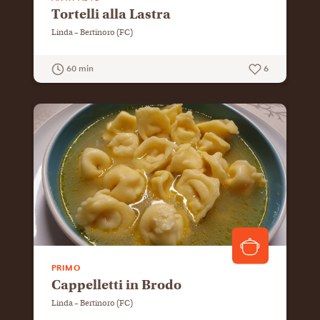
Tortelli alla Lastra
Linda – Bertinoro (FC)
60 min
6
GUARDA LA RICETTA
PRIMO
Cappelletti in Brodo
Linda – Bertinoro (FC)