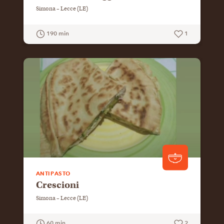
Simona – Lecce (LE)
190 min
1
GUARDA LA RICETTA
ANTIPASTO
Crescioni
Simona – Lecce (LE)
60 min
2