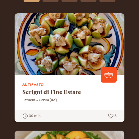
ANTIPASTO
Scrigni di Fine Estate
Raffaella – Cervia (RA)
30 min
3
GUARDA LA RICETTA