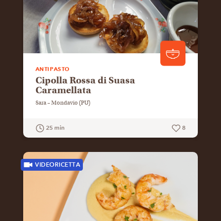
ANTIPASTO
Cipolla Rossa di Suasa
Caramellata
Sara – Mondavio (PU)
25 min
8
GUARDA LA RICETTA
VIDEORICETTA