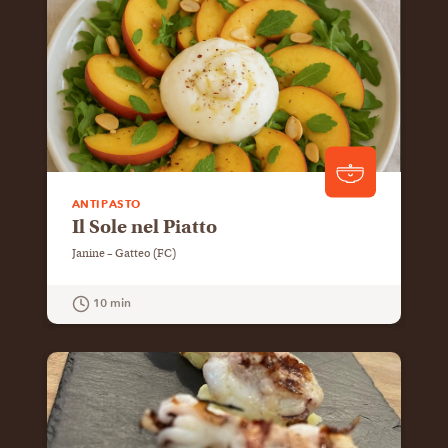
ANTIPASTO
Il Sole nel Piatto
Janine – Gatteo (FC)
10 min
GUARDA LA RICETTA