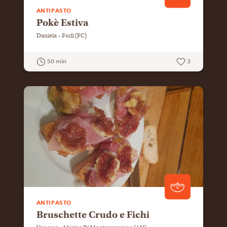
ANTIPASTO
Pokè Estiva
Daniela – Forlì (FC)
50 min
3
GUARDA LA RICETTA
ANTIPASTO
Bruschette Crudo e Fichi