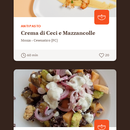
ANTIPASTO
Crema di Ceci e Mazzancolle
Monia – Cesenatico (FC)
60 min
20
GUARDA LA RICETTA