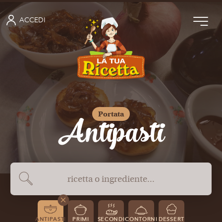
ACCEDI
Antipasti
Portata
ANTIPASTI
PRIMI
SECONDI
CONTORNI
DESSERT