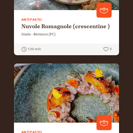
ANTIPASTO
Nuvole Romagnole (crescentine )
Giada – Bertinoro (FC)
120 min
3
GUARDA LA RICETTA
ANTIPASTO