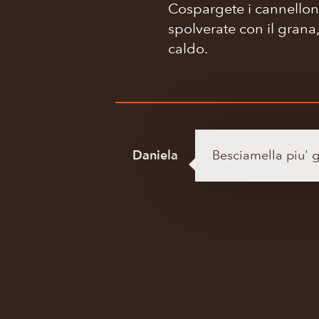
Cospargete i cannelloni
spolverate con il grana
caldo.
Daniela
Besciamella piu' 