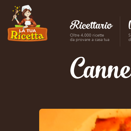
Ricettario
Oltre 4.000 ricette
S
da provare a casa tua
d
Cannel