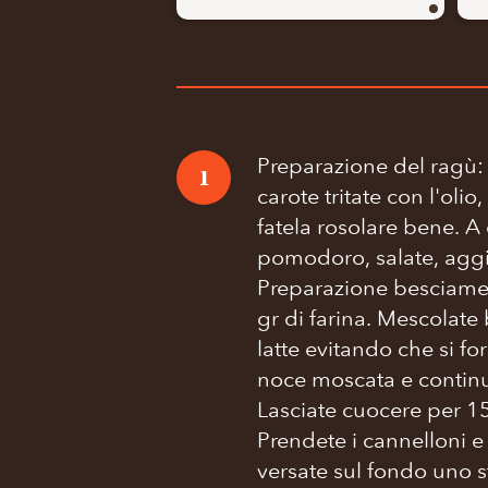
Preparazione del ragù: I
1
carote tritate con l'oli
fatela rosolare bene. A
pomodoro, salate, aggi
Preparazione besciamel
gr di farina. Mescolate
latte evitando che si f
noce moscata e continu
Lasciate cuocere per 15
Prendete i cannelloni e 
versate sul fondo uno 