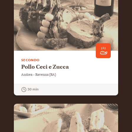
SECONDO
Pollo Ceci e Zucca
Andrea – Ravenna (RA)
30 min
GUARDA LA RICETTA