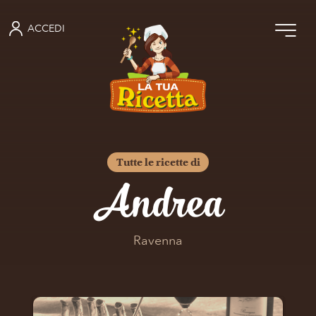
ACCEDI
Tutte le ricette di
Andrea
Ravenna