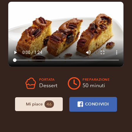
PORTATA
PREPARAZIONE
Dessert
50 minuti
Mi piace
CONDIVIDI
46