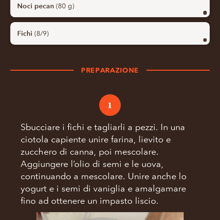
Noci pecan
(80 g)
Fichi
(8/9)
PREPARAZIONE
1
Sbucciare i fichi e tagliarli a pezzi. In una
ciotola capiente unire farina, lievito e
zucchero di canna, poi mescolare.
Aggiungere l’olio di semi e le uova,
continuando a mescolare. Unire anche lo
yogurt e i semi di vaniglia e amalgamare
fino ad ottenere un impasto liscio.