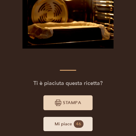
Ti è piaciuta questa ricetta?
STAMPA
Mi piace
46