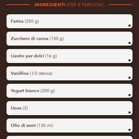
INGREDIENTI
(PER 8 PERSONE)
Farina
(250 g)
Zucchero di canna
(130 g)
Lievito per dolci
(16 g)
Vanillina
(1/2 stecca)
Yogurt bianco
(200 g)
Uova
(3)
Olio di semi
(130 ml)