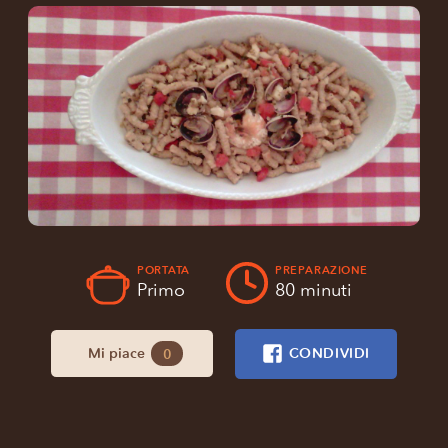
PORTATA
PREPARAZIONE
Primo
80 minuti
Mi piace
CONDIVIDI
0