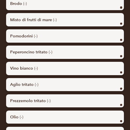
Brodo
(-)
Misto di frutti di mare
(-)
Pomodorini
(-)
Peperoncino tritato
(-)
Vino bianco
(-)
Aglio tritato
(-)
Prezzemolo tritato
(-)
Olio
(-)