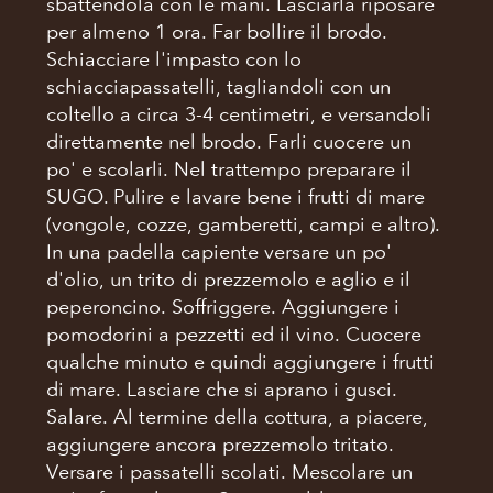
sbattendola con le mani. Lasciarla riposare
per almeno 1 ora. Far bollire il brodo.
Schiacciare l'impasto con lo
schiacciapassatelli, tagliandoli con un
coltello a circa 3-4 centimetri, e versandoli
direttamente nel brodo. Farli cuocere un
po' e scolarli. Nel trattempo preparare il
SUGO. Pulire e lavare bene i frutti di mare
(vongole, cozze, gamberetti, campi e altro).
In una padella capiente versare un po'
d'olio, un trito di prezzemolo e aglio e il
peperoncino. Soffriggere. Aggiungere i
pomodorini a pezzetti ed il vino. Cuocere
qualche minuto e quindi aggiungere i frutti
di mare. Lasciare che si aprano i gusci.
Salare. Al termine della cottura, a piacere,
aggiungere ancora prezzemolo tritato.
Versare i passatelli scolati. Mescolare un