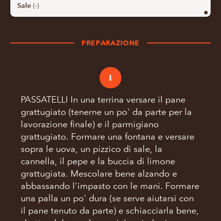
Sale
(-)
PREPARAZIONE
1
PASSATELLI In una terrina versare il pane
grattugiato (tenerne un po' da parte per la
lavorazione finale) e il parmigiano
grattugiato. Formare una fontana e versare
sopra le uova, un pizzico di sale, la
cannella, il pepe e la buccia di limone
grattugiata. Mescolare bene alzando e
abbassando l'impasto con le mani. Formare
una palla un po' dura (se serve aiutarsi con
il pane tenuto da parte) e schiacciarla bene,