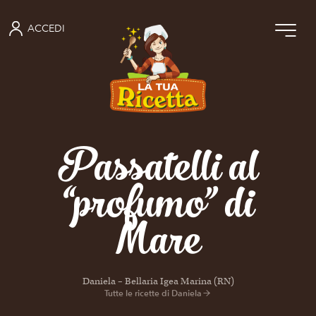
ACCEDI
Passatelli al
“profumo” di
Mare
Daniela – Bellaria Igea Marina (RN)
Tutte le ricette di Daniela