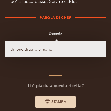
po' a fuoco basso. Servire caldo.
PAROLA DI CHEF
Daniela
Unione di terra e mare.
Ti è piaciuta questa ricetta?
STAMPA