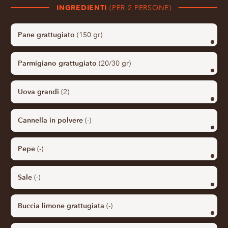
INGREDIENTI
(PER 2 PERSONE)
Pane grattugiato
(150 gr)
Parmigiano grattugiato
(20/30 gr)
Uova grandi
(2)
Cannella in polvere
(-)
Pepe
(-)
Sale
(-)
Buccia limone grattugiata
(-)