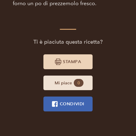
forno un po di prezzemolo fresco.
Ti è piaciuta questa ricetta?
STAMPA
Mi piace
0
CONDIVIDI