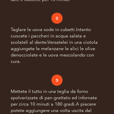
2
Taglare le uova sode in cubetti.Intanto
cuocete i paccheri in acqua salata e
scolateli al dente.Versatelei in una ciotola
aggiungete le melanzane le alici le olive
denocciolate e le uova mescolando con
cura.
3
Mettete il tutto in una teglia da forno
spolverizzate di pan grattato ed infornate
per circa 10 minuti a 180 gradi.A piacere
potete aggiungere una volta uscita dal