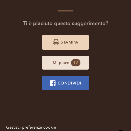
Ti è piaciuto questo suggerimento?
STAMPA
Mi piace
17
CONDIVIDI
Gestisci preferenze cookie