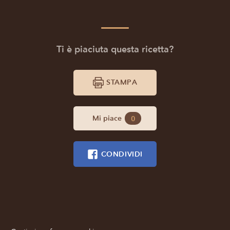
Ti è piaciuta questa ricetta?
STAMPA
Mi piace
0
CONDIVIDI