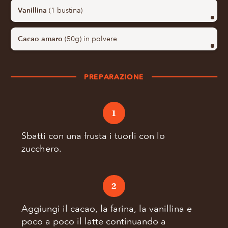
Vanillina
(1 bustina)
Cacao amaro
(50g) in polvere
PREPARAZIONE
1
Sbatti con una frusta i tuorli con lo
zucchero.
2
Aggiungi il cacao, la farina, la vanillina e
poco a poco il latte continuando a