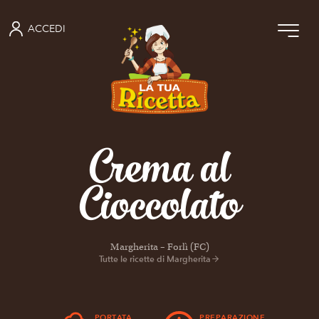
ACCEDI
Crema al
Cioccolato
Margherita – Forlì (FC)
Tutte le ricette di Margherita
PORTATA
PREPARAZIONE