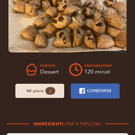
PORTATA
PREPARAZIONE
Dessert
120 minuti
Mi piace
CONDIVIDI
2
INGREDIENTI
(PER 8 PERSONE)