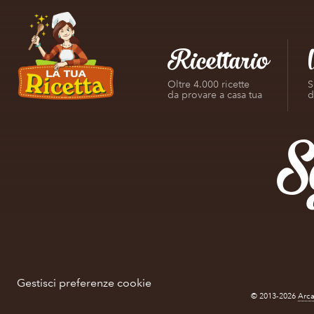
Ricettario
Oltre 4.000 ricette
S
da provare a casa tua
d
S
Gestisci preferenze cookie
© 2013-2026
Arca